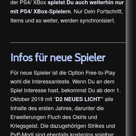
der PS4/ XBox
spielst Du auch weiterhin nur
. Nur Dein Fortschritt,
mit PS4/ XBox-Spielern
Items und so weiter, werden synchronisiert.
Infos für neue Spieler
Für neue Spieler ist die Option Free-to-Play
wohl die Interessanteste. Wenn Du an dem
Spiel Interesse hast, bekommst Du ab dem 1.
Oktober 2019 mit “
alle
D2 NEUES LICHT”
Inhalte des ersten Jahres, darunter die
Erweiterungen Fluch des Osiris und
Kriegsgeist. Die dazugehörigen Strikes und
PvP-Modi sind ebenfalls kostenlos spielbar.