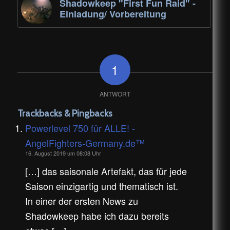
Shadowkeep "First Fun Raid" -
Einladung/ Vorbereitung
1
ANTWORT
Trackbacks & Pingbacks
Powerlevel 750 für ALLE! -
AngelFighters-Germany.de™
16. August 2019 um 08:08 Uhr
[…] das saisonale Artefakt, das für jede
Saison einzigartig und thematisch ist.
In einer der ersten News zu
Shadowkeep habe ich dazu bereits