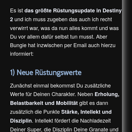
Es ist
das größte Rüstungsupdate in Destiny
und ich muss zugeben das auch ich recht
2
verwirrt war, was da nun alles kommt und was
Du vor allem dafür selbst tun musst. Aber
Bungie hat inzwischen per Email auch hierzu
informiert:
1) Neue Rüstungswerte
Zunächst einmal bekommst Du zusätzliche
Werte für Deinen Charakter. Neben
Erholung,
gibt es dann
Belastbarkeit und Mobilität
zusätzlich die Punkte
Stärke, Intellekt und
. Intellekt fördert die Nachladezeit
Disziplin
Deiner Super, die Disziplin Deine Granate und