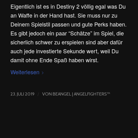
Eigentlich ist es in Destiny 2 völlig egal was Du
an Waffe in der Hand hast. Sie muss nur zu
Deinem Spielstil passen und gute Perks haben.
Es gibt jedoch ein paar “Schätze” im Spiel, die
sicherlich schwer zu erspielen sind aber dafür
auch jede investierte Sekunde wert, weil Du
damit ohne Ende Spaß haben wirst.
Weiterlesen
/
23. JULI 2019
VON
BEANGEL | ANGELFIGHTERS™